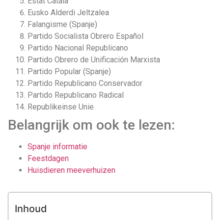
Estat Catala
Eusko Alderdi Jeltzalea
Falangisme (Spanje)
Partido Socialista Obrero Español
Partido Nacional Republicano
Partido Obrero de Unificación Marxista
Partido Popular (Spanje)
Partido Republicano Conservador
Partido Republicano Radical
Republikeinse Unie
Belangrijk om ook te lezen:
Spanje informatie
Feestdagen
Huisdieren meeverhuizen
Inhoud