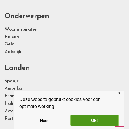
Onderwerpen
Wooninspiratie
Reizen
Geld
Zakelijk
Landen
Spanje
Amerika
✕
Frankrijk
Deze website gebruikt cookies voor een
Italie
optimale werking
Zweden
Portugal
Nee
Ok!