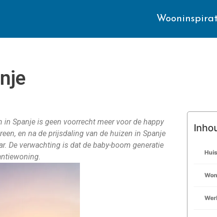
Wooninspirat
nje
n in Spanje is geen voorrecht meer voor de happy
Inho
reen, en na de prijsdaling van de huizen in Spanje
aar. De verwachting is dat de baby-boom generatie
Hui
antiewoning.
Won
Werk