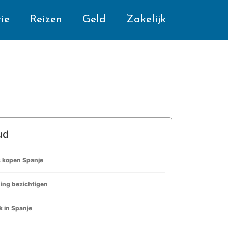
ie
Reizen
Geld
Zakelijk
ud
s kopen Spanje
ing bezichtigen
 in Spanje