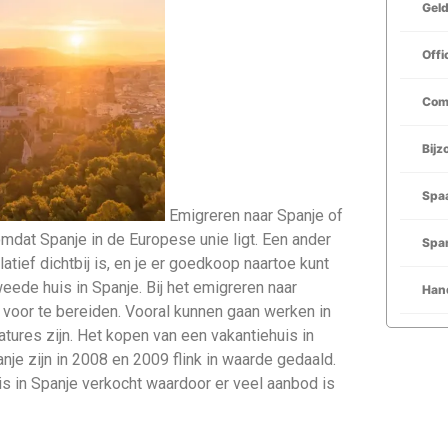
Gel
Offi
Com
Bijz
Spaa
Emigreren naar Spanje of
omdat Spanje in de Europese unie ligt. Een ander
Span
atief dichtbij is, en je er goedkoop naartoe kunt
eede huis in Spanje. Bij het emigreren naar
Han
d voor te bereiden. Vooral kunnen gaan werken in
tures zijn. Het kopen van een vakantiehuis in
anje zijn in 2008 en 2009 flink in waarde gedaald.
 in Spanje verkocht waardoor er veel aanbod is