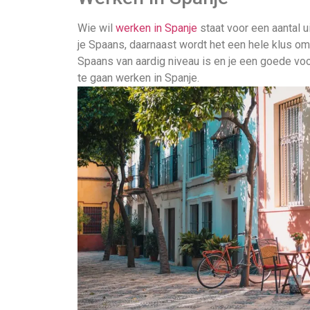
Wie wil
werken in Spanje
staat voor een aantal u
je Spaans, daarnaast wordt het een hele klus om 
Spaans van aardig niveau is en je een goede vo
te gaan werken in Spanje.