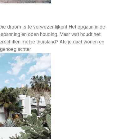
Die droom is te verwezenlijken! Het opgaan in de
nspanning en open houding. Maar wat houdt het
erschillen met je thuisland? Als je gaat wonen en
 genoeg achter.