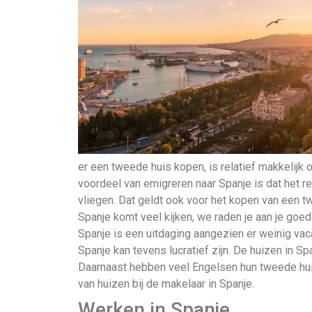
er een tweede huis kopen, is relatief makkelijk 
voordeel van emigreren naar Spanje is dat het rel
vliegen. Dat geldt ook voor het kopen van een tw
Spanje komt veel kijken, we raden je aan je goe
Spanje is een uitdaging aangezien er weinig vaca
Spanje kan tevens lucratief zijn. De huizen in Sp
Daarnaast hebben veel Engelsen hun tweede huis
van huizen bij de makelaar in Spanje.
Werken in Spanje