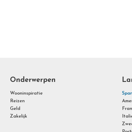
Onderwerpen
La
Wooninspiratie
Span
Reizen
Ame
Geld
Fran
Zakelijk
Itali
Zwe
Port