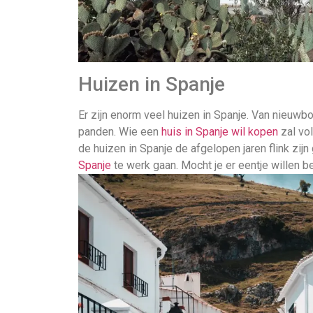
Huizen in Spanje
Er zijn enorm veel huizen in Spanje. Van nieuwb
panden. Wie een
huis in Spanje wil kopen
zal vo
de huizen in Spanje de afgelopen jaren flink zij
Spanje
te werk gaan. Mocht je er eentje willen b