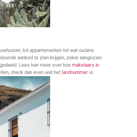
ouwhuizen, tot appartementen tot wat oudere
ldoende aanbod te zien krijgen, zeker aangezien
n gedaald. Lees hier meer over hoe
makelaars in
ellen, check dan even wat het
landnummer
is.