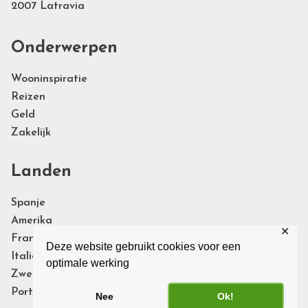
2007 Latravia
Onderwerpen
Wooninspiratie
Reizen
Geld
Zakelijk
Landen
Spanje
Amerika
✕
Frankrijk
Deze website gebruikt cookies voor een
Italie
optimale werking
Zweden
Portugal
Nee
Ok!