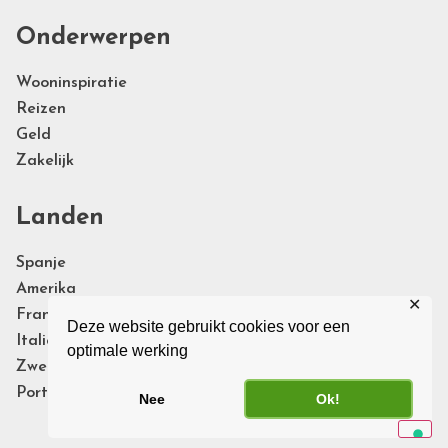
Onderwerpen
Wooninspiratie
Reizen
Geld
Zakelijk
Landen
Spanje
Amerika
✕
Frankrijk
Deze website gebruikt cookies voor een
Italie
optimale werking
Zweden
Portugal
Nee
Ok!