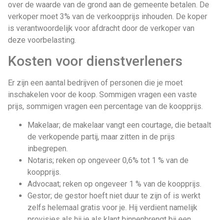
over de waarde van de grond aan de gemeente betalen. De
verkoper moet 3% van de verkoopprijs inhouden. De koper
is verantwoordelijk voor afdracht door de verkoper van
deze voorbelasting.
Kosten voor dienstverleners
Er zijn een aantal bedrijven of personen die je moet
inschakelen voor de koop. Sommigen vragen een vaste
prijs, sommigen vragen een percentage van de koopprijs.
Makelaar; de makelaar vangt een courtage, die betaalt
de verkopende partij, maar zitten in de prijs
inbegrepen.
Notaris; reken op ongeveer 0,6% tot 1 % van de
koopprijs.
Advocaat; reken op ongeveer 1 % van de koopprijs.
Gestor; de gestor hoeft niet duur te zijn of is werkt
zelfs helemaal gratis voor je. Hij verdient namelijk
provisies als hij je als klant binnenbrengt bij een