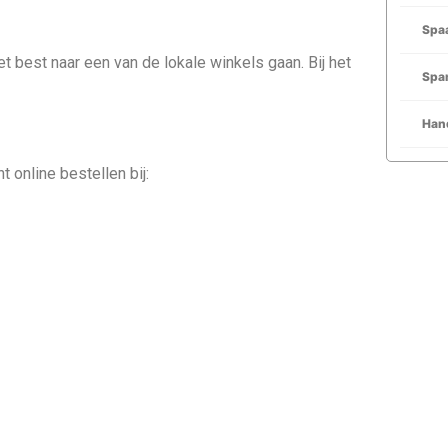
Spaa
 best naar een van de lokale winkels gaan. Bij het
Span
Han
 online bestellen bij: