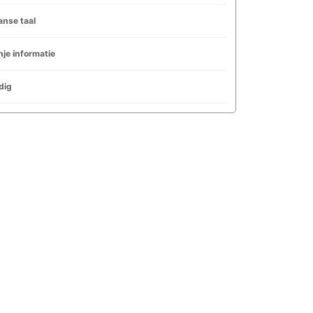
nse taal
je informatie
dig