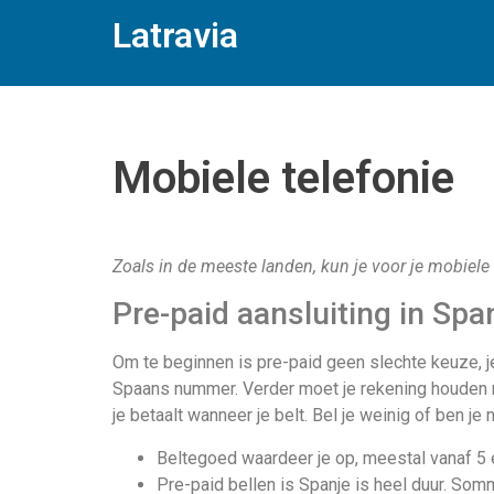
Latravia
Mobiele telefonie
Zoals in de meeste landen, kun je voor je mobiele
Pre-paid aansluiting in Spa
Om te beginnen is pre-paid geen slechte keuze, je 
Spaans nummer. Verder moet je rekening houden me
je betaalt wanneer je belt. Bel je weinig of ben je 
Beltegoed waardeer je op, meestal vanaf 5 e
Pre-paid bellen is Spanje is heel duur. So