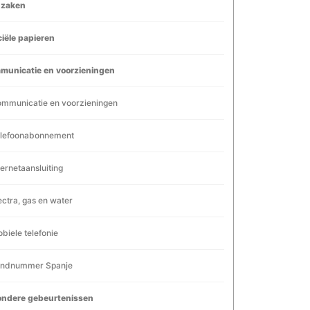
dzaken
ciële papieren
municatie en voorzieningen
mmunicatie en voorzieningen
lefoonabonnement
ternetaansluiting
ectra, gas en water
biele telefonie
ndnummer Spanje
ondere gebeurtenissen