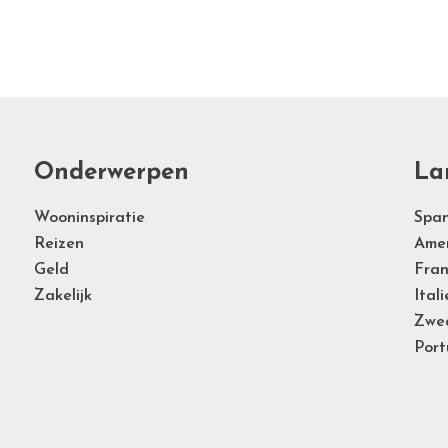
Onderwerpen
La
Wooninspiratie
Span
Reizen
Ame
Geld
Fran
Zakelijk
Itali
Zwe
Port