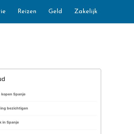
ie
Reizen
Geld
Zakelijk
ud
s kopen Spanje
ing bezichtigen
 in Spanje