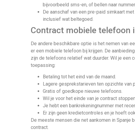
bijvoorbeeld sms-en, of bellen naar numme
De aanschaf van een pre-paid simkaart met
inclusief wat beltegoed.
Contract mobiele telefoon 
De andere beschikbare optie is het nemen van een 
er een mobiele telefoon bij krijgen. De aanbiedin
zijn de telefoons relatief wat duurder. Wil je een
toepassing:
Betaling tot het eind van de maand.
Lagere gesprekstarieven ten opzichte van p
Gratis of goedkope nieuwe telefoons.
Wil je voor het einde van je contract stoppen
Je hebt een bankrekeningnummer met recent
Er zijn geen kredietcontroles en je hoeft o
De meeste mensen die net aankomen in Spanje beg
contract.