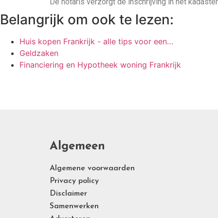
De notaris verzorgt de inschrijving in het kadaster
Belangrijk om ook te lezen:
Huis kopen Frankrijk - alle tips voor een…
Geldzaken
Financiering en Hypotheek woning Frankrijk
Algemeen
Algemene voorwaarden
Privacy policy
Disclaimer
Samenwerken