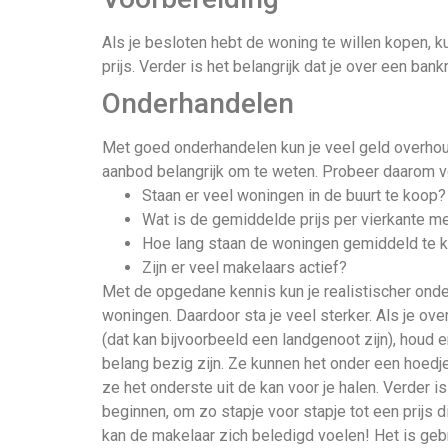
Als je besloten hebt de woning te willen kopen, ku
prijs. Verder is het belangrijk dat je over een ban
Onderhandelen
Met goed onderhandelen kun je veel geld overhoud
aanbod belangrijk om te weten. Probeer daarom v
Staan er veel woningen in de buurt te koop?
Wat is de gemiddelde prijs per vierkante me
Hoe lang staan de woningen gemiddeld te 
Zijn er veel makelaars actief?
Met de opgedane kennis kun je realistischer ond
woningen. Daardoor sta je veel sterker. Als je o
(dat kan bijvoorbeeld een landgenoot zijn), houd
belang bezig zijn. Ze kunnen het onder een hoedj
ze het onderste uit de kan voor je halen. Verder i
beginnen, om zo stapje voor stapje tot een prijs d
kan de makelaar zich beledigd voelen! Het is gebr