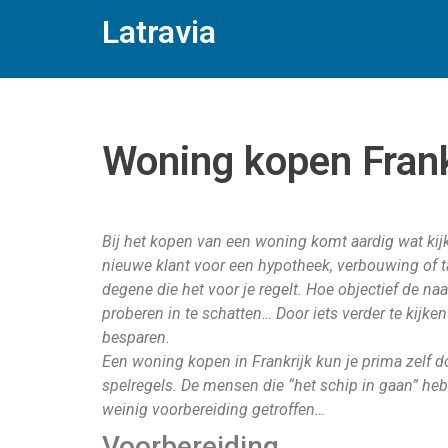
Latravia
Woning kopen Frank
Bij het kopen van een woning komt aardig wat kij
nieuwe klant voor een hypotheek, verbouwing of tax
degene die het voor je regelt. Hoe objectief de na
proberen in te schatten… Door iets verder te kijken
besparen.
Een woning kopen in Frankrijk kun je prima zelf 
spelregels. De mensen die “het schip in gaan” he
weinig voorbereiding getroffen…
Voorbereiding