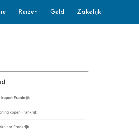
ie
Reizen
Geld
Zakelijk
ud
 kopen Frankrijk
ning kopen Frankrijk
kelaar Frankrijk