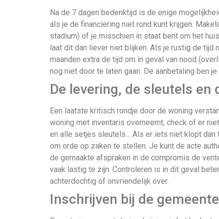
Na de 7 dagen bedenktijd is de enige mogelijkh
als je de financiering niet rond kunt krijgen. Mak
stadium) of je misschien in staat bent om het huis
laat dit dan liever niet blijken. Als je rustig de ti
maanden extra de tijd om in geval van nood (overl
nog niet door te laten gaan. De aanbetaling ben je 
De levering, de sleutels en
Een laatste kritisch rondje door de woning verstan
woning met inventaris overneemt, check of er nie
en alle setjes sleutels… Als er iets niet klopt da
om orde op zaken te stellen. Je kunt de acte authe
de gemaakte afspraken in de compromis de vente.
vaak lastig te zijn. Controleren is in dit geval b
achterdochtig of onvriendelijk over.
Inschrijven bij de gemeente