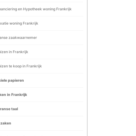
nanciering en Hypotheek woning Frankrijk
xatie woning Frankrijk
anse zaakwaarnemer
izen in Frankrijk
izen te koop in Frankrijk
ciele papieren
en in Frankrijk
ranse taal
dzaken