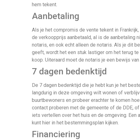
hem tekent.
Aanbetaling
Als je het compromis de vente tekent in Frankrijk, 
de verkoopprijs aanbetaald, al is de aanbetaling n
notaris, en ook echt alleen de notaris. Als je di
geeft, wordt het een stuk lastiger om het terug te 
koop. Uiteraard moet de notaris je een bewijs van
7 dagen bedenktijd
De 7 dagen bedenktijd die je hebt kun je het beste
langdurig in deze omgeving wilt wonen of verblij
buurtbewoners en probeer erachter te komen hoe zi
contact proberen met de gemeente of de DDE, of
iets vertellen over het huis en de omgeving. Een 
kunt hier in het bestemmingsplan kijken.
Financiering