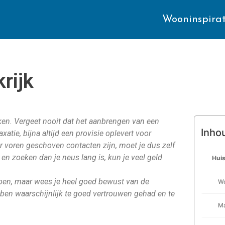
Wooninspirat
rijk
ken. Vergeet nooit dat het aanbrengen van een
Inho
atie, bijna altijd een provisie oplevert voor
ar voren geschoven contacten zijn, moet je dus zelf
 en zoeken dan je neus lang is, kun je veel geld
Huis
doen, maar wees je heel goed bewust van de
Wo
bben waarschijnlijk te goed vertrouwen gehad en te
Ma