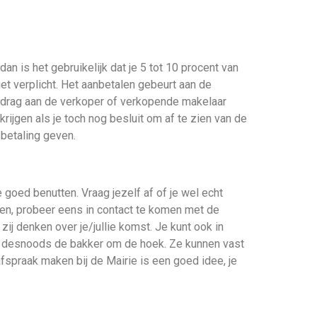
dan is het gebruikelijk dat je 5 tot 10 procent van
iet verplicht. Het aanbetalen gebeurt aan de
t bedrag aan de verkoper of verkopende makelaar
krijgen als je toch nog besluit om af te zien van de
 betaling geven.
 goed benutten. Vraag jezelf af of je wel echt
ven, probeer eens in contact te komen met de
j denken over je/jullie komst. Je kunt ook in
 desnoods de bakker om de hoek. Ze kunnen vast
afspraak maken bij de Mairie is een goed idee, je