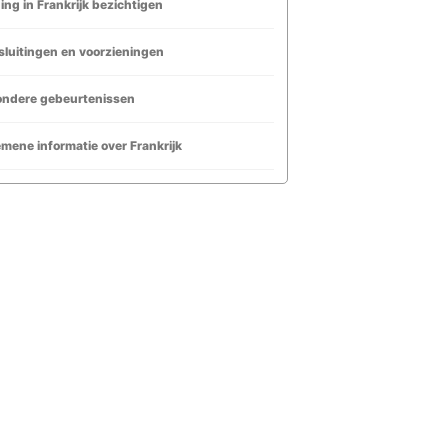
ng in Frankrijk bezichtigen
luitingen en voorzieningen
ondere gebeurtenissen
mene informatie over Frankrijk