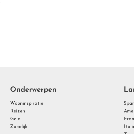
.
Onderwerpen
La
Wooninspiratie
Span
Reizen
Ame
Geld
Fran
Zakelijk
Itali