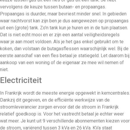
vervolgens de keuze tussen butaan- en propaangas.
Propaangas is duurder, maar bevriest minder snel. In gebieden
waar nachtvorst kan zijn ben je dus aangewezen op propaangas
uit een (grote) tank. Zo’n tank kun je huren en in de tuin plaatsen.
Dat is niet echt mooi en er zijn een aantal veiligheidsregels
waar je aan moet voldoen. Als je het gas enkel gebruikt om te
koken, dan volstaan de butagasflessen waarschijnlijk wel. Bij de
eerste aanschaf van een fles betaal je statiegeld. Let daarom bij
aankoop van een woning of de eigenaar ze mee wil nemen of
niet.
Electriciteit
In Frankrijk wordt de meeste energie opgewekt in kerncentrales.
Dankzij dit gegeven, en de efficiënte werkwijze van de
stroomleverancier zorgen ervoor dat de stroom in Frankrijk
relatief goedkoop is. Voor het vastrecht betaal je echter weer
wat meer. Je kunt uit 9 verschillende abonnementen kiezen voor
de stroom, variërend tussen 3 kVa en 26 kVa. KVa staat