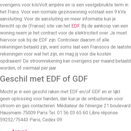
overigens voor kiloVolt ampère en is een veelgebruikte term in
het Frans. Voor een normale gezinswoning volstaat een 9 kVa
aansluiting. Voor de aansluiting en meer informatie kun je
terecht op de (Franse) site van het
EDF
. Bij de aankoop van een
woning neem je het contract voor de elektriciteit over. Je moet
hiervoor ook bij de EDF zijn. Controleer daarom of alle
rekeningen betaald zijn, want soms laat een Fransoos de laatste
rekeningen voor wat het zijn, en mag jij voor die kosten
opdraaien! De stroomrekening kan overigens per maand betaald
worden, of viermaal per jaar.
Geschil met EDF of GDF
Mocht je in een geschil raken met EDF en/of GDF en er lijkt
geen oplossing voor handen, dan kun je de ombudsman voor
stroom en gas contacteren: Médiateur de l’énergie 21 boulevard
Hausmann 75009 Paris Tel. 01 56 03 65 60 Libre réponse
59252/75443 Paris, Cedex 09.