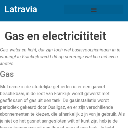
Latravia
Gas en electricititeit
Gas, water en licht, dat zijn toch wel basisvoorzieningen in je
woning! In Frankrijk werkt dit op sommige vlakken net even
anders.
Gas
Met name in de stedelijke gebieden is er een gasnet
beschikbaar, in de rest van Frankrijk wordt gewerkt met
gasflessen of gas uit een tank. De gasinstallatie wordt
periodiek gekeurd door Qualigaz, en er zijn verschillende
abonnementen te kiezen, die afhankelijk zijn van je gebruik. Als
je niet op het gasnet aangesloten wilt of kunt zijn, heb je de
keuze tussen gas uit een fles of gas uit een tank. Je hebt