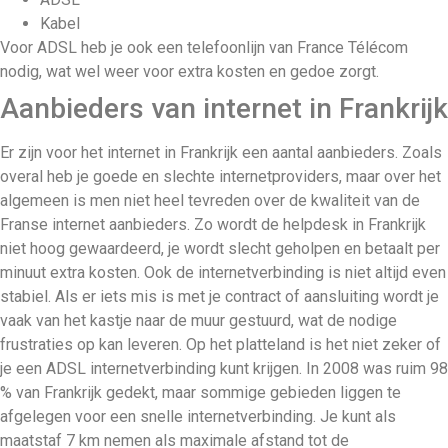
Kabel
Voor ADSL heb je ook een telefoonlijn van France Télécom
nodig, wat wel weer voor extra kosten en gedoe zorgt.
Aanbieders van internet in Frankrijk
Er zijn voor het internet in Frankrijk een aantal aanbieders. Zoals
overal heb je goede en slechte internetproviders, maar over het
algemeen is men niet heel tevreden over de kwaliteit van de
Franse internet aanbieders. Zo wordt de helpdesk in Frankrijk
niet hoog gewaardeerd, je wordt slecht geholpen en betaalt per
minuut extra kosten. Ook de internetverbinding is niet altijd even
stabiel. Als er iets mis is met je contract of aansluiting wordt je
vaak van het kastje naar de muur gestuurd, wat de nodige
frustraties op kan leveren. Op het platteland is het niet zeker of
je een ADSL internetverbinding kunt krijgen. In 2008 was ruim 98
% van Frankrijk gedekt, maar sommige gebieden liggen te
afgelegen voor een snelle internetverbinding. Je kunt als
maatstaf 7 km nemen als maximale afstand tot de