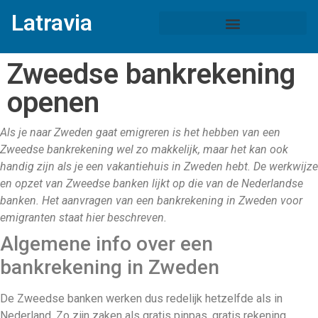
Latravia
Zweedse bankrekening
openen
Als je naar Zweden gaat emigreren is het hebben van een
Zweedse bankrekening wel zo makkelijk, maar het kan ook
handig zijn als je een vakantiehuis in Zweden hebt. De werkwijze
en opzet van Zweedse banken lijkt op die van de Nederlandse
banken. Het aanvragen van een bankrekening in Zweden voor
emigranten staat hier beschreven.
Algemene info over een
bankrekening in Zweden
De Zweedse banken werken dus redelijk hetzelfde als in
Nederland. Zo zijn zaken als gratis pinpas, gratis rekening,