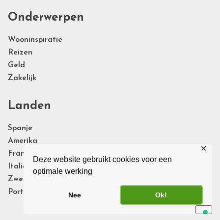
Onderwerpen
Wooninspiratie
Reizen
Geld
Zakelijk
Landen
Spanje
Amerika
✕
Frankrijk
Deze website gebruikt cookies voor een
Italie
optimale werking
Zweden
Portugal
Nee
Ok!