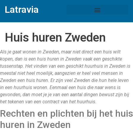
Latravia
Huis huren Zweden
Als je gaat wonen in Zweden, maar niet direct een huis wilt
kopen, dan is een huis huren in Zweden vaak een geschikte
tussenstap. Het vinden van een geschikt huurhuis in Zweden is
meestal niet heel moeilijk, aangezien er heel veel mensen in
Zweden een huis huren. Er zijn veel Zweden die hun hele leven
in een huurhuis wonen. Eenmaal een huis die naar wens is
gevonden, dan moet je je van een aantal dingen bewust zijn bij
het tekenen van een contract van het huurhuis.
Rechten en plichten bij het huis
huren in Zweden