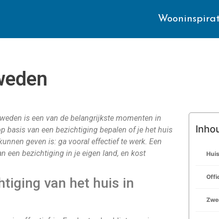
Wooninspirat
Zweden
 Zweden is een van de belangrijkste momenten in
Inho
p basis van een bezichtiging bepalen of je het huis
kunnen geven is: ga vooral effectief te werk. Een
n een bezichtiging in je eigen land, en kost
Hui
Offi
tiging van het huis in
Zwe