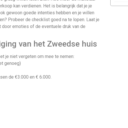
erkoop kan verdienen. Het is belangrijk dat je je
 ook gewoon goede intenties hebben en je willen
n? Probeer de checklist goed na te lopen. Laat je
et door emoties of de eventuele druk van de
ging van het Zweedse huis
et je niet vergeten om mee te nemen:
iet genoeg)
ssen de €3.000 en € 6.000.