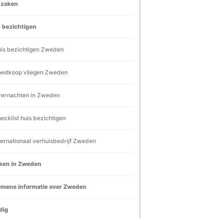
dzaken
 bezichtigen
is bezichtigen Zweden
edkoop vliegen Zweden
ernachten in Zweden
ecklist huis bezichtigen
ternationaal verhuisbedrijf Zweden
ken in Zweden
emene informatie over Zweden
dig