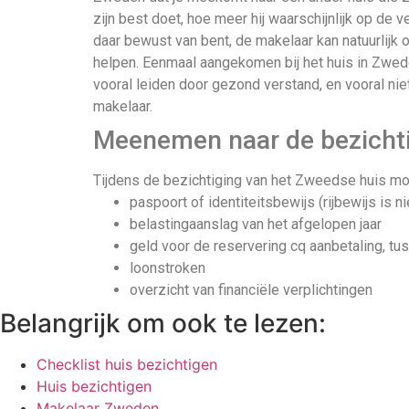
zijn best doet, hoe meer hij waarschijnlijk op de v
daar bewust van bent, de makelaar kan natuurlijk
helpen. Eenmaal aangekomen bij het huis in Zwede
vooral leiden door gezond verstand, en vooral ni
makelaar.
Meenemen naar de bezichti
Tijdens de bezichtiging van het Zweedse huis mo
paspoort of identiteitsbewijs (rijbewijs is n
belastingaanslag van het afgelopen jaar
geld voor de reservering cq aanbetaling, tu
loonstroken
overzicht van financiële verplichtingen
Belangrijk om ook te lezen:
Checklist huis bezichtigen
Huis bezichtigen
Makelaar Zweden