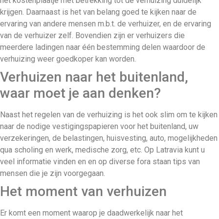
het kostenplaatje met betrekking tot de verhuizing duidelijk
krijgen. Daarnaast is het van belang goed te kijken naar de
ervaring van andere mensen m.b.t. de verhuizer, en de ervaring
van de verhuizer zelf. Bovendien zijn er verhuizers die
meerdere ladingen naar één bestemming delen waardoor de
verhuizing weer goedkoper kan worden.
Verhuizen naar het buitenland,
waar moet je aan denken?
Naast het regelen van de verhuizing is het ook slim om te kijken
naar de nodige vestigingspapieren voor het buitenland, uw
verzekeringen, de belastingen, huisvesting, auto, mogelijkheden
qua scholing en werk, medische zorg, etc. Op Latravia kunt u
veel informatie vinden en en op diverse fora staan tips van
mensen die je zijn voorgegaan.
Het moment van verhuizen
Er komt een moment waarop je daadwerkelijk naar het