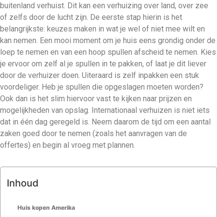
buitenland verhuist. Dit kan een verhuizing over land, over zee
of zelfs door de lucht zijn. De eerste stap hierin is het
belangrijkste: keuzes maken in wat je wel of niet mee wilt en
kan nemen. Een mooi moment om je huis eens grondig onder de
loep te nemen en van een hoop spullen afscheid te nemen. Kies
je ervoor om zelf al je spullen in te pakken, of laat je dit liever
door de verhuizer doen. Uiteraard is zelf inpakken een stuk
voordeliger. Heb je spullen die opgeslagen moeten worden?
Ook dan is het slim hiervoor vast te kijken naar prijzen en
mogelijkheden van opslag. Internationaal verhuizen is niet iets
dat in één dag geregeld is. Neem daarom de tijd om een aantal
zaken goed door te nemen (zoals het aanvragen van de
offertes) en begin al vroeg met plannen.
Inhoud
Huis kopen Amerika