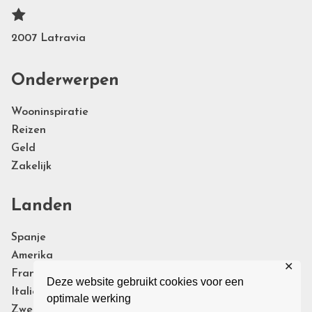
2007 Latravia
Onderwerpen
Wooninspiratie
Reizen
Geld
Zakelijk
Landen
Spanje
Amerika
✕
Frankrijk
Deze website gebruikt cookies voor een
Italie
optimale werking
Zweden