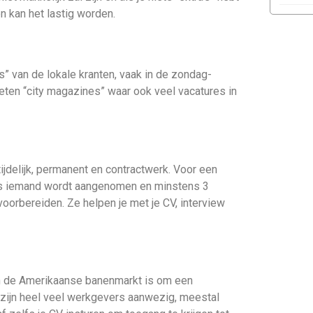
n kan het lastig worden.
s” van de lokale kranten, vaak in de zondag-
heten “city magazines” waar ook veel vacatures in
ijdelijk, permanent en contractwerk. Voor een
als iemand wordt aangenomen en minstens 3
oorbereiden. Ze helpen je met je CV, interview
an de Amerikaanse banenmarkt is om een
ijn heel veel werkgevers aanwezig, meestal