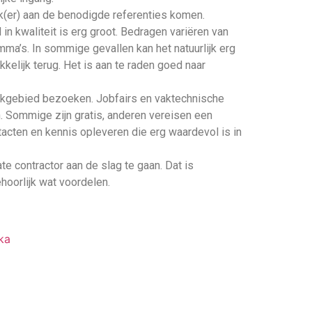
ijk(er) aan de benodigde referenties komen.
l in kwaliteit is erg groot. Bedragen variëren van
ma’s. In sommige gevallen kan het natuurlijk erg
elijk terug. Het is aan te raden goed naar
akgebied bezoeken. Jobfairs en vaktechnische
. Sommige zijn gratis, anderen vereisen een
ntacten en kennis opleveren die erg waardevol is in
ate contractor aan de slag te gaan. Dat is
hoorlijk wat voordelen.
ka