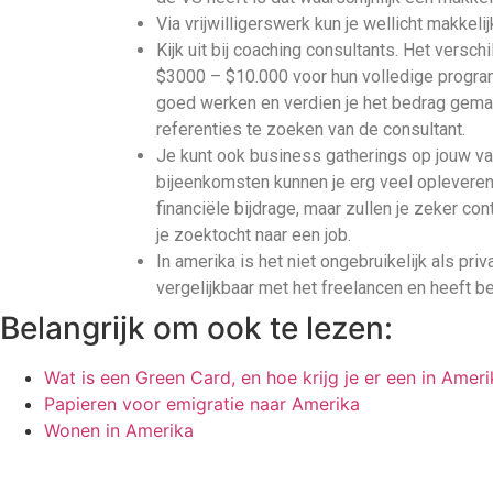
Via vrijwilligerswerk kun je wellicht makkel
Kijk uit bij coaching consultants. Het verschi
$3000 – $10.000 voor hun volledige program
goed werken en verdien je het bedrag gemakk
referenties te zoeken van de consultant.
Je kunt ook business gatherings op jouw v
bijeenkomsten kunnen je erg veel opleveren
financiële bijdrage, maar zullen je zeker co
je zoektocht naar een job.
In amerika is het niet ongebruikelijk als priv
vergelijkbaar met het freelancen en heeft be
Belangrijk om ook te lezen:
Wat is een Green Card, en hoe krijg je er een in Ameri
Papieren voor emigratie naar Amerika
Wonen in Amerika