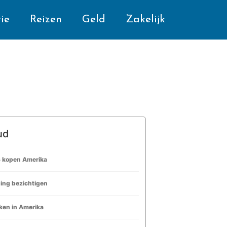
ie
Reizen
Geld
Zakelijk
ud
s kopen Amerika
ing bezichtigen
ken in Amerika