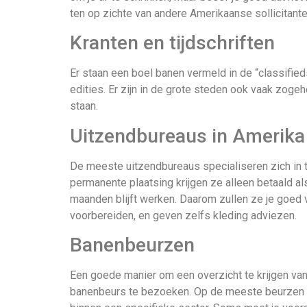
ten op zichte van andere Amerikaanse sollicitante
Kranten en tijdschriften
Er staan een boel banen vermeld in de “classified
edities. Er zijn in de grote steden ook vaak zoge
staan.
Uitzendbureaus in Amerika
De meeste uitzendbureaus specialiseren zich in t
permanente plaatsing krijgen ze alleen betaald 
maanden blijft werken. Daarom zullen ze je goed v
voorbereiden, en geven zelfs kleding adviezen.
Banenbeurzen
Een goede manier om een overzicht te krijgen v
banenbeurs te bezoeken. Op de meeste beurzen z