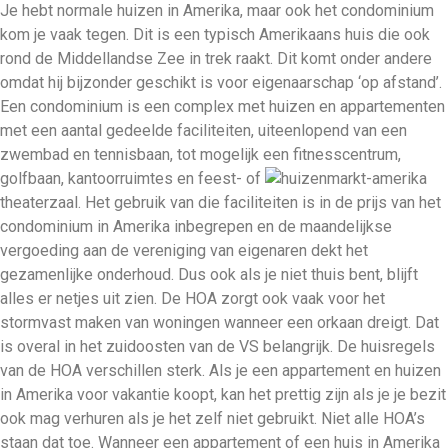
Je hebt normale huizen in Amerika, maar ook het condominium
kom je vaak tegen. Dit is een typisch Amerikaans huis die ook
rond de Middellandse Zee in trek raakt. Dit komt onder andere
omdat hij bijzonder geschikt is voor eigenaarschap ‘op afstand’.
Een condominium is een complex met huizen en appartementen
met een aantal gedeelde faciliteiten, uiteenlopend van een
zwembad en tennisbaan, tot mogelijk een fitnesscentrum,
golfbaan, kantoorruimtes en feest- of
theaterzaal. Het gebruik van die faciliteiten is in de prijs van het
condominium in Amerika inbegrepen en de maandelijkse
vergoeding aan de vereniging van eigenaren dekt het
gezamenlijke onderhoud. Dus ook als je niet thuis bent, blijft
alles er netjes uit zien. De HOA zorgt ook vaak voor het
stormvast maken van woningen wanneer een orkaan dreigt. Dat
is overal in het zuidoosten van de VS belangrijk. De huisregels
van de HOA verschillen sterk. Als je een appartement en huizen
in Amerika voor vakantie koopt, kan het prettig zijn als je je bezit
ook mag verhuren als je het zelf niet gebruikt. Niet alle HOA’s
staan dat toe. Wanneer een appartement of een huis in Amerika