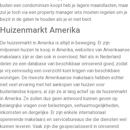
buiten een condominium koopt heb je lagere maandlasten, maar
zul je toch via een property manager iets moeten regelen om je
bezit in de gaten te houden als je er niet bent.
Huizenmarkt Amerika
De huizenmarkt in Amerika is altijd in beweging. Er zijn
miljoenen huizen te koop in Amerika, websites van Amerikaanse
makelaars zijn er dan ook in overvloed. Net als in Nederland
delen ze een database van beschikbaar onroerend goed, zodat
je vrij eenvoudig een overzicht kunt krijgen van beschikbare
woningen. De meeste Amerikaanse makelaars hebben echter
niet veel ervaring met het aankopen van huizen voor
buitenlandse kopers, al zijn ze al lang actief op de huizenmarkt
in Amerika. Ze zullen dus geen antwoord kunnen geven op
belangrijke vragen over belastingen, verhuurmogelijkheden,
inkomsten en dergelijke. Er zijn enkele internationaal
opererende makelaars en servicebureaus die die diensten wel
kunnen leveren. Vaak zijn die gespecialiseerd in onroerend