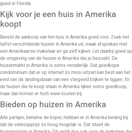
goed in Florida.
Kijk voor je een huis in Amerika
koopt
Bereid de aankoop van het huis in Amerika goed voor. Zoek het
liefst verschillende huizen in Amerika uit, maak afspraken met
een Amerikaanse makelaar en ga zelf kijken. Let daarbij goed op
de omgeving van de huizen in Amerika die je bezoekt. De
huizenmarkt in Amerika is soms veraderlijk. Dat goedkope
condominium dat er op internet zo mooi uitziet kan best aan het
eind van de landingsbaan van een vliegveld blijken te liggen. En
de huizen die te koop staan in Amerika lijken soms goedkoop,
maar dan komen er toch weer kosten bij.
Bieden op huizen in Amerika
Alle partijen, behalve de koper, hebben er in Amerika belang bij
dat de verkoopprijs zo hoog mogelijk is. Dat stuwt de
huizenprijzen in Amerika. Dit geldt dus ook voor de makelaar die