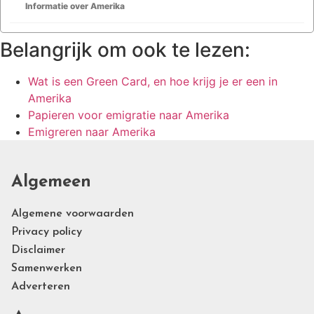
Informatie over Amerika
Belangrijk om ook te lezen:
Wat is een Green Card, en hoe krijg je er een in
Amerika
Papieren voor emigratie naar Amerika
Emigreren naar Amerika
Algemeen
Algemene voorwaarden
Privacy policy
Disclaimer
Samenwerken
Adverteren