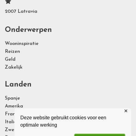
2007 Latravia
Onderwerpen
Wooninspiratie
Reizen
Geld
Zakelijk
Landen
Spanje
Amerika
✕
Frankrijk
Deze website gebruikt cookies voor een
Italie
optimale werking
Zweden