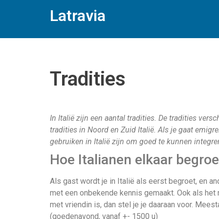
Latravia
Tradities
In Italië zijn een aantal tradities. De tradities vers
tradities in Noord en Zuid Italië. Als je gaat emigr
gebruiken in Italië zijn om goed te kunnen integrer
Hoe Italianen elkaar begro
Als gast wordt je in Italië als eerst begroet, en 
met een onbekende kennis gemaakt. Ook als het ma
met vriendin is, dan stel je je daaraan voor. Mee
(goedenavond, vanaf +- 1500 u)