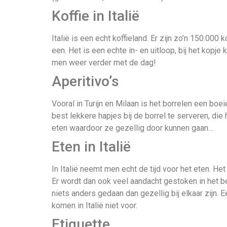
Koffie in Italië
Italië is een echt koffieland. Er zijn zo’n 150.000 k
een. Het is een echte in- en uitloop, bij het kopje
men weer verder met de dag!
Aperitivo’s
Vooral in Turijn en Milaan is het borrelen een b
best lekkere hapjes bij de borrel te serveren, di
eten waardoor ze gezellig door kunnen gaan…
Eten in Italië
In Italië neemt men echt de tijd voor het eten. H
Er wordt dan ook veel aandacht gestoken in het be
niets anders gedaan dan gezellig bij elkaar zijn. 
komen in Italië niet voor.
Etiquette