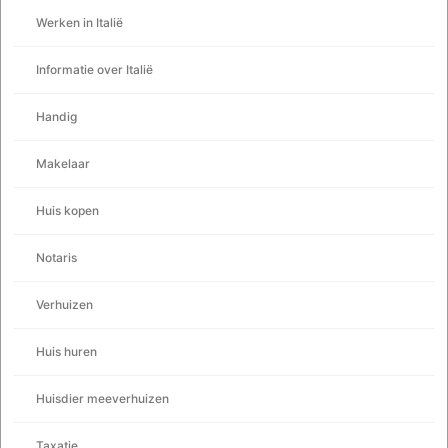
Werken in Italië
Informatie over Italië
Handig
Makelaar
Huis kopen
Notaris
Verhuizen
Huis huren
Huisdier meeverhuizen
Taxatie