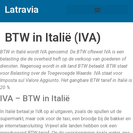
Latravia
BTW in Italië (IVA)
BTW in Italië wordt IVA genoemd. De BTW oftewel IVA is een
belasting die de overheid heft op de verkoop van goederen of
diensten. Nagenoeg wordt in elk land BTW betaald. BTW staat
voor Belasting over de Toegevoegde Waarde. IVA staat voor
Imposta sul Valore Aggiunto. Het gangbare BTW tarief in Italië is
20 %.
IVA – BTW in Italië
In Italië betaal je IVA op al uitgaven, zoals de spullen uit de
supermarkt, maar ook voor de taxi, een broodje bij de bakker en
je internetaansluiting. Vrijwel alle landen hebben ook een
gereduceerd BTW tarief. Op de voorzieningen zoals water, gas,