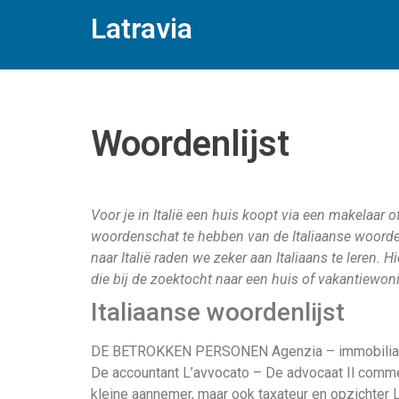
Latravia
Woordenlijst
Voor je in Italië een huis koopt via een makelaar o
woordenschat te hebben van de Italiaanse woorden
naar Italië raden we zeker aan Italiaans te leren.
die bij de zoektocht naar een huis of vakantiewon
Italiaanse woordenlijst
DE BETROKKEN PERSONEN Agenzia – immobiliare ma
De accountant L’avvocato – De advocaat Il comme
kleine aannemer, maar ook taxateur en opzichter L