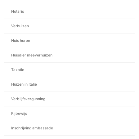
Notaris
Verhuizen
Huis huren
Huisdier meeverhuizen
Taxatie
Huizen in Italië
Verblijfsvergunning
Rijbewijs
Inschrijving ambassade