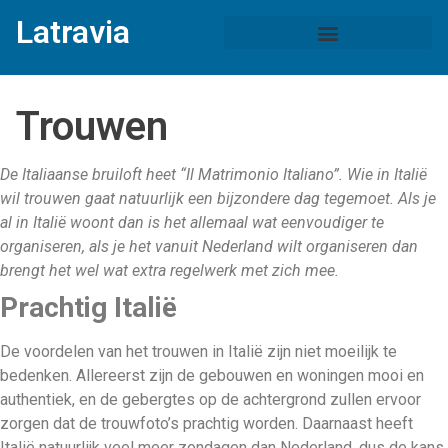
Latravia
Trouwen
De Italiaanse bruiloft heet “Il Matrimonio Italiano”. Wie in Italië
wil trouwen gaat natuurlijk een bijzondere dag tegemoet. Als je
al in Italië woont dan is het allemaal wat eenvoudiger te
organiseren, als je het vanuit Nederland wilt organiseren dan
brengt het wel wat extra regelwerk met zich mee.
Prachtig Italië
De voordelen van het trouwen in Italië zijn niet moeilijk te
bedenken. Allereerst zijn de gebouwen en woningen mooi en
authentiek, en de gebergtes op de achtergrond zullen ervoor
zorgen dat de trouwfoto’s prachtig worden. Daarnaast heeft
Italië natuurlijk veel meer zondagen dan Nederland, dus de kans