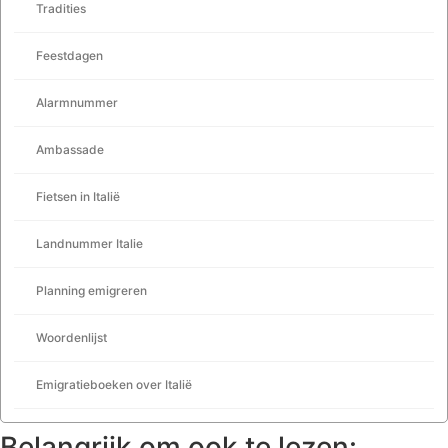
Tradities
Feestdagen
Alarmnummer
Ambassade
Fietsen in Italië
Landnummer Italie
Planning emigreren
Woordenlijst
Emigratieboeken over Italië
Belangrijk om ook te lezen: