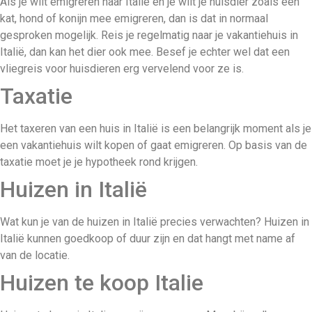
Als je wilt emigreren naar Italië en je wilt je huisdier zoals een
kat, hond of konijn mee emigreren, dan is dat in normaal
gesproken mogelijk. Reis je regelmatig naar je vakantiehuis in
Italië, dan kan het dier ook mee. Besef je echter wel dat een
vliegreis voor huisdieren erg vervelend voor ze is.
Taxatie
Het taxeren van een huis in Italië is een belangrijk moment als je
een vakantiehuis wilt kopen of gaat emigreren. Op basis van de
taxatie moet je je hypotheek rond krijgen.
Huizen in Italië
Wat kun je van de huizen in Italië precies verwachten? Huizen in
Italië kunnen goedkoop of duur zijn en dat hangt met name af
van de locatie.
Huizen te koop Italie