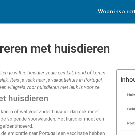
Wooninspirat
reren met huisdieren
en je wilt je huisdier zoals een kat, hond of konijn
Inho
k. Reis je vaak naar je vakantiehuis in Portugal,
en vliegreis voor huisdieren niet leuk is voor ze.
Huiz
et huisdieren
Gel
t, konijn of wat voor ander huisdier dan ook moet
 de volgende voorwaarden. Het huisdier moet een
Port
geïdentificeerd.
de emigratie naar Portugal een vaccinatie hebben