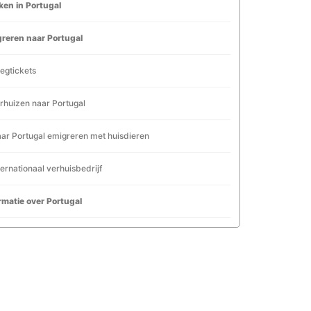
en in Portugal
reren naar Portugal
iegtickets
rhuizen naar Portugal
ar Portugal emigreren met huisdieren
ternationaal verhuisbedrijf
rmatie over Portugal