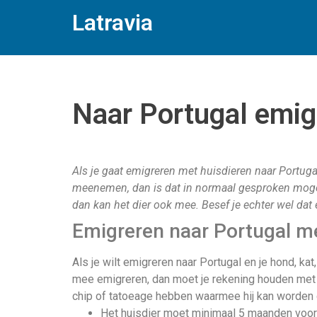
Latravia
Naar Portugal emig
Als je gaat emigreren met huisdieren naar Portugal 
meenemen, dan is dat in normaal gesproken mogelij
dan kan het dier ook mee. Besef je echter wel dat e
Emigreren naar Portugal m
Als je wilt emigreren naar Portugal en je hond, ka
mee emigreren, dan moet je rekening houden met
chip of tatoeage hebben waarmee hij kan worden 
Het huisdier moet minimaal 5 maanden voor 