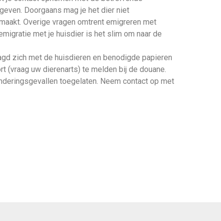
 geven. Doorgaans mag je het dier niet
maakt. Overige vragen omtrent emigreren met
migratie met je huisdier is het slim om naar de
agd zich met de huisdieren en benodigde papieren
t (vraag uw dierenarts) te melden bij de douane.
nderingsgevallen toegelaten. Neem contact op met