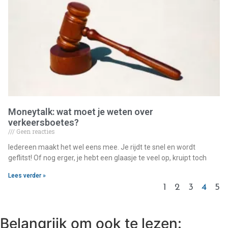
Moneytalk: wat moet je weten over
verkeersboetes?
Geen reacties
Iedereen maakt het wel eens mee. Je rijdt te snel en wordt
geflitst! Of nog erger, je hebt een glaasje te veel op, kruipt toch
Lees verder »
1
2
3
4
5
Belangrijk om ook te lezen: