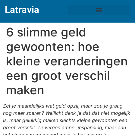
Latravia
6 slimme geld
gewoonten: hoe
kleine veranderingen
een groot verschil
maken
Zet je maandelijks wat geld opzij, maar zou je graag
nog meer sparen? Wellicht denk je dat dat niet mogelijk
is, maar gelukkig maken slechts kleine gewoonten een
groot verschil. Ze vergen amper inspanning, maar aan
het einde van de maand merk je het wel op je