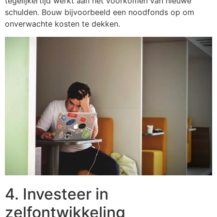
tegelijkertijd werkt aan het voorkomen van nieuwe
schulden. Bouw bijvoorbeeld een noodfonds op om
onverwachte kosten te dekken.
4. Investeer in
zelfontwikkeling