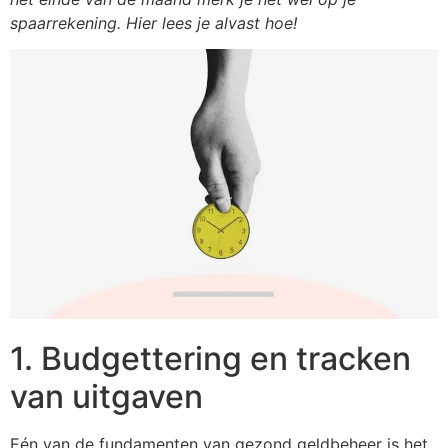
spaarrekening. Hier lees je alvast hoe!
1. Budgettering en tracken
van uitgaven
Eén van de fundamenten van gezond geldbeheer is het