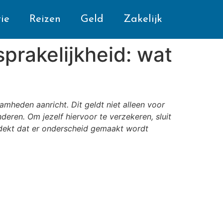
ie
Reizen
Geld
Zakelijk
prakelijkheid: wat
mheden aanricht. Dit geldt niet alleen voor
eren. Om jezelf hiervoor te verzekeren, sluit
ntdekt dat er onderscheid gemaakt wordt