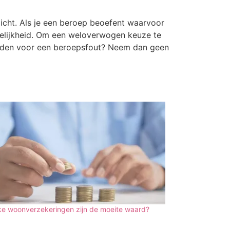
licht. Als je een beroep beoefent waarvoor
rakelijkheid. Om een weloverwogen keuze te
 worden voor een beroepsfout? Neem dan geen
ke woonverzekeringen zijn de moeite waard?