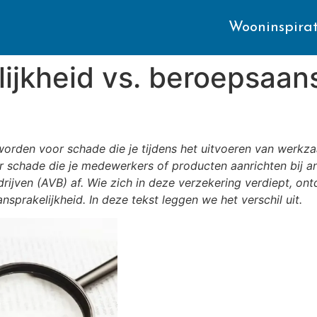
Wooninspirat
lijkheid vs. beroepsaans
worden voor schade die je tijdens het uitvoeren van werkzaa
r schade die je medewerkers of producten aanrichten bij and
drijven (AVB) af. Wie zich in deze verzekering verdiept, o
sprakelijkheid. In deze tekst leggen we het verschil uit.