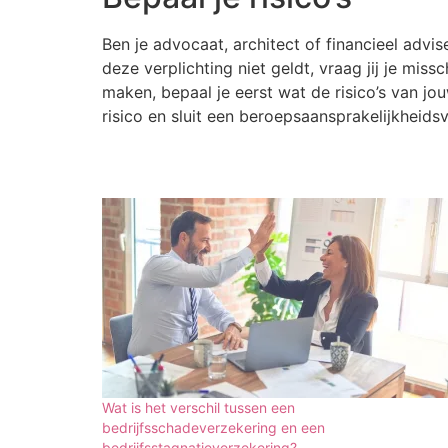
Ben je advocaat, architect of financieel advi
deze verplichting niet geldt, vraag jij je mi
maken, bepaal je eerst wat de risico’s van j
risico en sluit een beroepsaansprakelijkheidsv
Wat is het verschil tussen een
bedrijfsschadeverzekering en een
bedrijfsstagnatieverzekering?