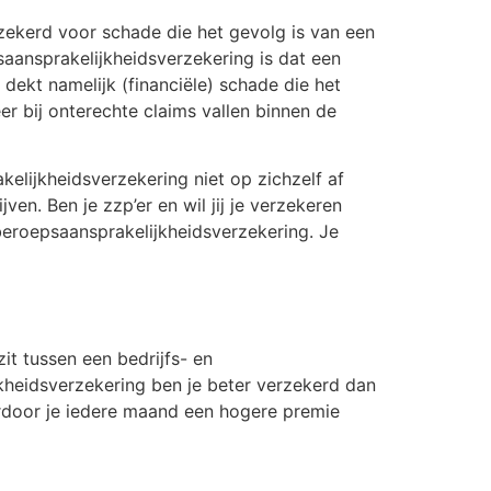
rzekerd voor schade die het gevolg is van een
fsaansprakelijkheidsverzekering is dat een
ekt namelijk (financiële) schade die het
er bij onterechte claims vallen binnen de
kelijkheidsverzekering niet op zichzelf af
ven. Ben je zzp’er en wil jij je verzekeren
eroepsaansprakelijkheidsverzekering. Je
zit tussen een bedrijfs- en
jkheidsverzekering ben je beter verzekerd dan
aardoor je iedere maand een hogere premie