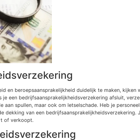
eidsverzekering
eid en beroepsaansprakelijkheid duidelijk te maken, kijken
 je een bedrijfsaansprakelijkheidsverzekering afsluit, verzek
de aan spullen, maar ook om letselschade. Heb je personeel 
 de dekking van een bedrijfsaansprakelijkheidsverzekering. 
t of verkoopt.
eidsverzekering