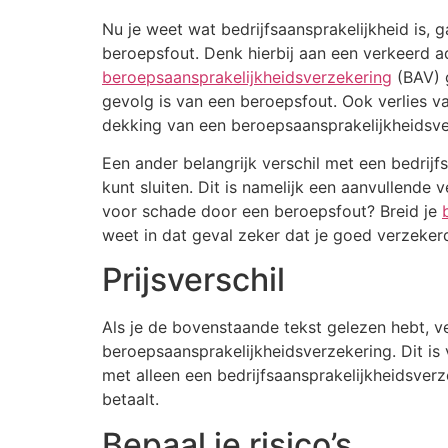
Nu je weet wat bedrijfsaansprakelijkheid is,
beroepsfout. Denk hierbij aan een verkeerd ad
beroepsaansprakelijkheidsverzekering
(BAV) g
gevolg is van een beroepsfout. Ook verlies va
dekking van een beroepsaansprakelijkheidsve
Een ander belangrijk verschil met een bedrijf
kunt sluiten. Dit is namelijk een aanvullende 
voor schade door een beroepsfout? Breid je
weet in dat geval zeker dat je goed verzeker
Prijsverschil
Als je de bovenstaande tekst gelezen hebt, verb
beroepsaansprakelijkheidsverzekering. Dit is 
met alleen een bedrijfsaansprakelijkheidsver
betaalt.
Bepaal je risico’s