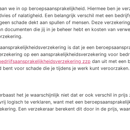
 gaan we in op beroepsaansprakelijkheid. Hiermee ben je ve
vies of nalatigheid. Een belangrijk verschil met een bedrij
een schade dekt aan spullen of mensen. Deze verzekering d
n documenten die jij in je beheer hebt en kosten van verwe
rzekering.
saansprakelijkheidsverzekering is dat je een beroepsaanspra
verzekering op een aansprakelijkheidsverzekering voor bedrij
bedrijfsaansprakelijkheidsverzekering zzp
dan uit met een b
d bent voor schade die je tijdens je werk kunt veroorzaken.
aast het je waarschijnlijk niet dat er ook verschil in prijs 
vrij logisch te verklaren, want met een beroepsaansprakeli
zekering. Een verzekeraar berekent dit door in de prijs, w