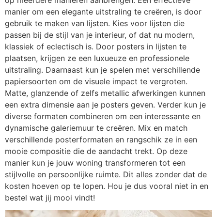
op meerdere manieren aanbrengen. Een effectieve
manier om een elegante uitstraling te creëren, is door
gebruik te maken van lijsten. Kies voor lijsten die
passen bij de stijl van je interieur, of dat nu modern,
klassiek of eclectisch is. Door posters in lijsten te
plaatsen, krijgen ze een luxueuze en professionele
uitstraling. Daarnaast kun je spelen met verschillende
papiersoorten om de visuele impact te vergroten.
Matte, glanzende of zelfs metallic afwerkingen kunnen
een extra dimensie aan je posters geven. Verder kun je
diverse formaten combineren om een interessante en
dynamische galeriemuur te creëren. Mix en match
verschillende posterformaten en rangschik ze in een
mooie compositie die de aandacht trekt. Op deze
manier kun je jouw woning transformeren tot een
stijlvolle en persoonlijke ruimte. Dit alles zonder dat de
kosten hoeven op te lopen. Hou je dus vooral niet in en
bestel wat jij mooi vindt!