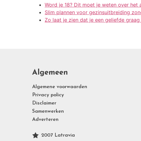
Word je 18? Dit moet je weten over het
Slim plannen voor gezinsuitbreiding zond
Zo laat je zien dat je een geliefde graag 
Algemeen
Algemene voorwaarden
Privacy policy
Disclaimer
Samenwerken
Adverteren
2007 Latravia