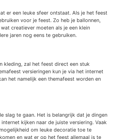
 er een leuke sfeer ontstaat. Als je het feest
ebruiken voor je feest. Zo heb je ballonnen,
 wat creatiever moeten als je een klein
dere jaren nog eens te gebruiken.
n kleding, zal het feest direct een stuk
emafeest versieringen kun je via het internet
zo kan het namelijk een themafeest worden en
e slag te gaan. Het is belangrijk dat je dingen
internet kijken naar de juiste versiering. Vaak
e mogelijkheid om leuke decoratie toe te
komen en wat er op het feest allemaal is te