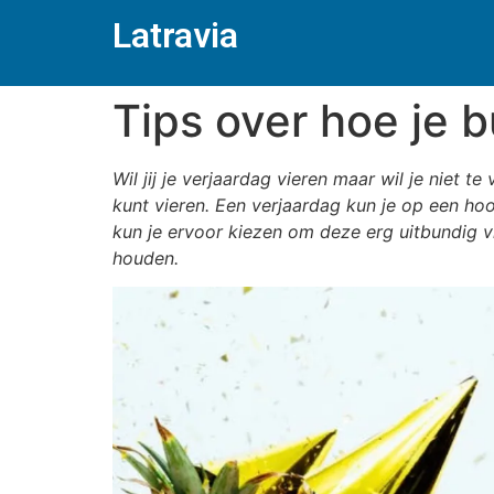
Latravia
Tips over hoe je 
Wil jij je verjaardag vieren maar wil je niet 
kunt vieren. Een verjaardag kun je op een hoo
kun je ervoor kiezen om deze erg uitbundig vi
houden.