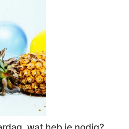
aardag, wat heb je nodig?