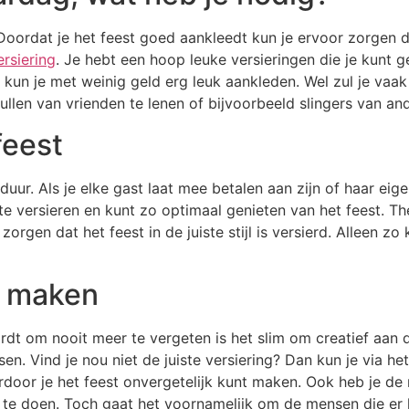
ordat je het feest goed aankleedt kun je ervoor zorgen dat
ersiering
. Je hebt een hoop leuke versieringen die je kunt g
 kun je met weinig geld erg leuk aankleden. Wel zul je vaak
llen van vrienden te lenen of bijvoorbeeld slingers van an
feest
duur. Als je elke gast laat mee betalen aan zijn of haar eige
te versieren en kunt zo optimaal genieten van het feest. Th
zorgen dat het feest in de juiste stijl is versierd. Alleen 
k maken
rdt om nooit meer te vergeten is het slim om creatief aan d
n. Vind je nou niet de juiste versiering? Dan kun je via het 
waardoor je het feest onvergetelijk kunt maken. Ook heb je d
m te doen. Toch gaat het voornamelijk om de mensen die er 