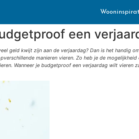
Wooninspirat
budgetproof een verjaar
te veel geld kwijt zijn aan de verjaardag? Dan is het handig
pverschillende manieren vieren. Zo heb je de mogelijkheid 
eren. Wanneer je budgetproof een verjaardag wilt vieren zal