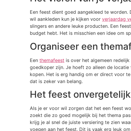
Een feest dient goed aangekleed te worden. Do
wil aankleden kun je kijken voor
verjaardag v
slingers en andere leuke producten. Een feest
budget hebt. Het is misschien een idee om spu
Organiseer een thema
Een
themafeest
is over het algemeen redelijk 
goedkoper zijn. Je hoeft zo alleen de locatie 
kopen. Het is erg handig om er direct voor te 
dat is zeker van belang.
Het feest onvergetelij
Als je er voor wil zorgen dat het een feest wo
zoekt die zo goed mogelijk bij het thema passe
krijg je al snel de juiste versiering te zien 
voegen aan het feest. Dit is vaak erg leuk o