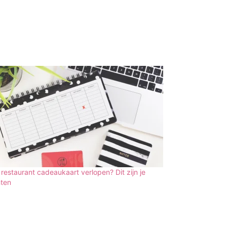
e restaurant cadeaukaart verlopen? Dit zijn je
hten