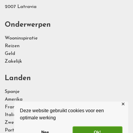
2007 Latravia
Onderwerpen
Wooninspiratie
Reizen
Geld
Zakelijk
Landen
Spanje
Amerika
✕
Frankrijk
Deze website gebruikt cookies voor een
Italie
optimale werking
Zweden
Portugal
Nee
Ok!