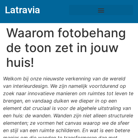
Latravia
Waarom fotobehang
de toon zet in jouw
huis!
Welkom bij onze nieuwste verkenning van de wereld
van interieurdesign. We zijn namelijk voortdurend op
zoek naar innovatieve manieren om ruimtes tot leven te
brengen, en vandaag duiken we dieper in op een
element dat cruciaal is voor de algehele uitstraling van
een huis: de wanden. Wanden zijn niet alleen structurele
elementen; ze vormen het canvas waarop we de sfeer
en stijl van een ruimte schilderen. En wat is een betere
manier om die wanden te transformeren dan met