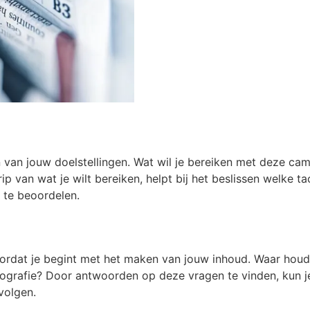
en van jouw doelstellingen. Wat wil je bereiken met deze 
p van wat je wilt bereiken, helpt bij het beslissen welke ta
te beoordelen.
 voordat je begint met het maken van jouw inhoud. Waar hou
mografie? Door antwoorden op deze vragen te vinden, kun 
volgen.