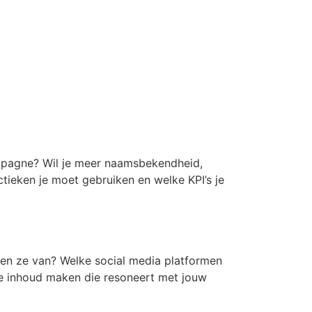
campagne? Wil je meer naamsbekendheid,
ctieken je moet gebruiken en welke KPI’s je
den ze van? Welke social media platformen
je inhoud maken die resoneert met jouw