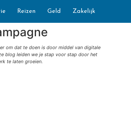
ie
Reizen
Geld
Zakelijk
 campagne
ier om dat te doen is door middel van digitale
e blog leiden we je stap voor stap door het
k te laten groeien.