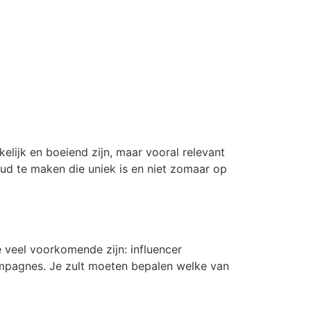
lijk en boeiend zijn, maar vooral relevant
oud te maken die uniek is en niet zomaar op
e veel voorkomende zijn: influencer
ampagnes. Je zult moeten bepalen welke van