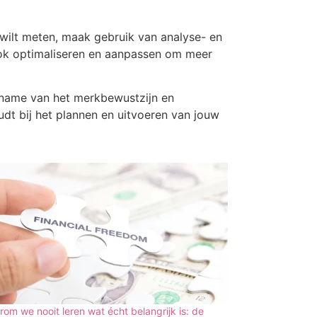
wilt meten, maak gebruik van analyse- en
ok optimaliseren en aanpassen om meer
oename van het merkbewustzijn en
udt bij het plannen en uitvoeren van jouw
om we nooit leren wat écht belangrijk is: de