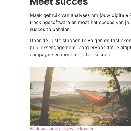
Meet succes
Maak gebruik van analyses om jouw digitale P
trackingssoftware en meet het succes van j
succes te behalen.
Door de juiste stappen te volgen en tactieke
publieksengagement. Zorg ervoor dat je altij
campagne en meet altijd het succes.
Werk aan jouw passieve inkomen