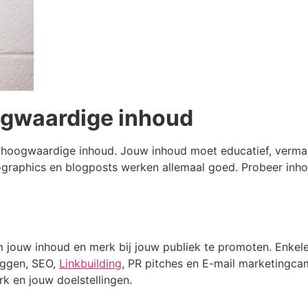
oogwaardige inhoud
 hoogwaardige inhoud. Jouw inhoud moet educatief, vermake
nfographics en blogposts werken allemaal goed. Probeer inh
om jouw inhoud en merk bij jouw publiek te promoten. Enkel
oggen, SEO,
Linkbuilding
, PR pitches en E-mail marketingc
k en jouw doelstellingen.