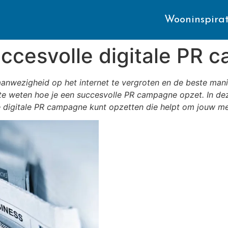
Wooninspirat
uccesvolle digitale PR
je aanwezigheid op het internet te vergroten en de beste man
te weten hoe je een succesvolle PR campagne opzet. In dez
le digitale PR campagne kunt opzetten die helpt om jouw mer