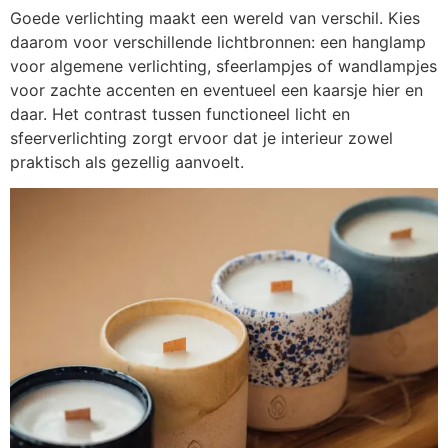
Goede verlichting maakt een wereld van verschil. Kies
daarom voor verschillende lichtbronnen: een hanglamp
voor algemene verlichting, sfeerlampjes of wandlampjes
voor zachte accenten en eventueel een kaarsje hier en
daar. Het contrast tussen functioneel licht en
sfeerverlichting zorgt ervoor dat je interieur zowel
praktisch als gezellig aanvoelt.