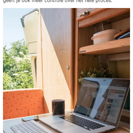
geeft je ook meer controle over het hele proces.