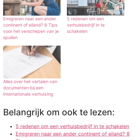
Emigreren naar een ander
5 redenen om een
continent of eiland? 8 Tips
verhuisbedrijf in te
voor het verschepen van je
schakelen
spullen
Alles over het vertalen van
documenten bij een
internationale verhuizing
Belangrijk om ook te lezen:
5 redenen om een verhuisbedrijf in te schakelen
Emigreren naar een ander continent of eiland? 8