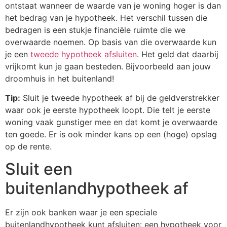
ontstaat wanneer de waarde van je woning hoger is dan
het bedrag van je
hypotheek. Het verschil tussen die
bedragen is een stukje financiële ruimte die we
overwaarde noemen. Op basis van die overwaarde kun
je een
tweede hypotheek afsluiten
.
Het geld dat daarbij
vrijkomt kun je gaan besteden. Bijvoorbeeld aan jouw
droomhuis in het
buitenland!
Tip:
Sluit je tweede hypotheek af bij de geldverstrekker
waar ook je eerste hypotheek loopt.
Die telt je eerste
woning vaak gunstiger mee en dat komt je overwaarde
ten goede. Er is ook
minder kans op een (hoge) opslag
op de rente.
Sluit een
buitenlandhypotheek af
Er zijn ook banken waar je een speciale
buitenlandhypotheek kunt afsluiten: een hypotheek
voor