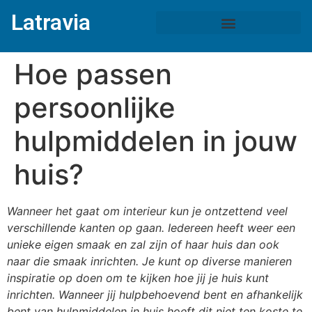
Latravia
Hoe passen
persoonlijke
hulpmiddelen in jouw
huis?
Wanneer het gaat om interieur kun je ontzettend veel
verschillende kanten op gaan. Iedereen heeft weer een
unieke eigen smaak en zal zijn of haar huis dan ook
naar die smaak inrichten. Je kunt op diverse manieren
inspiratie op doen om te kijken hoe jij je huis kunt
inrichten. Wanneer jij hulpbehoevend bent en afhankelijk
bent van hulpmiddelen in huis hoeft dit niet ten koste te