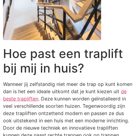
Hoe past een traplift
bij mij in huis?
Wanneer jij zelfstandig niet meer de trap op kunt komen
dan is het een ideale uitkomt dat je kunt kiezen uit
de
beste trapliften
. Deze kunnen worden geïnstalleerd in
veel verschillende soorten huizen. Tegenwoordig zijn
deze trapliften ontzettend modern en passen ze dus
ook uitstekend in een huis met een moderne inrichting.
Door de nieuwe techniek en innovatieve trapliften
kunnen deze naast rechte trappen ook op trappen