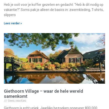
Heb je ooit voor je koffer gezeten en gedacht: “Heb ik dit nodig op
vakantie?” Soms pak je alleen de basics in: zwemkleding, T-shirts,
slippers
Lees verder »
Giethoorn Village – waar de hele wereld
samenkomt
Geen reacties
Giethoorn is echt uniek. Jaarlijks bezoeken ongeveer 800.000