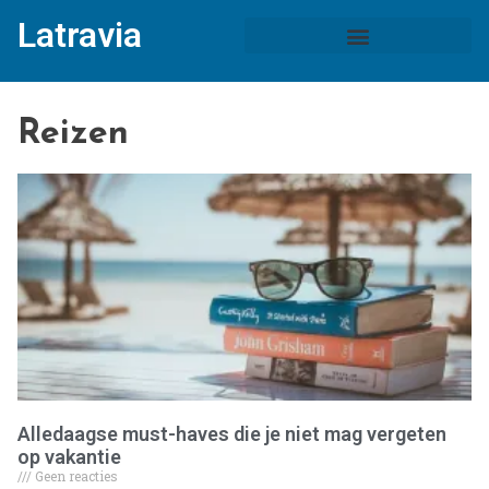
Latravia
Reizen
Alledaagse must-haves die je niet mag vergeten
op vakantie
Geen reacties