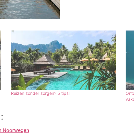
Reizen zonder zorgen? 5 tips!
Ontd
vaka
:
in Noorwegen