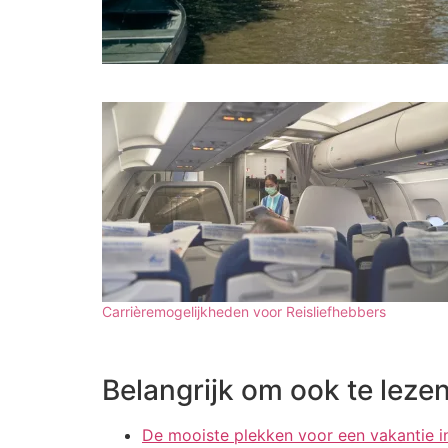
Carrièremogelijkheden voor Reisliefhebbers
Belangrijk om ook te lezen
De mooiste plekken voor een vakantie 