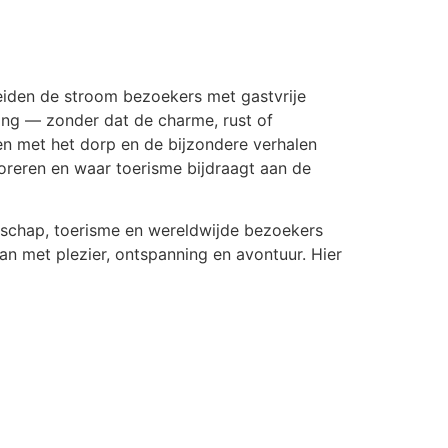
leiden de stroom bezoekers met gastvrije
ing — zonder dat de charme, rust of
en met het dorp en de bijzondere verhalen
loreren en waar toerisme bijdraagt aan de
enschap, toerisme en wereldwijde bezoekers
an met plezier, ontspanning en avontuur. Hier