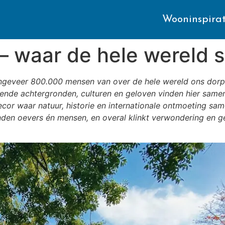
Wooninspirat
 – waar de hele wereld
 ongeveer 800.000 mensen van over de hele wereld ons dorp
ende achtergronden, culturen en geloven vinden hier same
ecor waar natuur, historie en internationale ontmoeting sa
nden oevers én mensen, en overal klinkt verwondering en ge