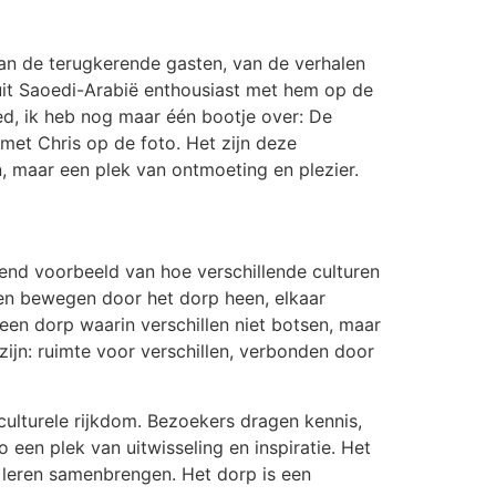
 van de terugkerende gasten, van de verhalen
uit Saoedi-Arabië enthousiast met hem op de
ed, ik heb nog maar één bootje over: De
 met Chris op de foto. Het zijn deze
n, maar een plek van ontmoeting en plezier.
vend voorbeeld van hoe verschillende culturen
en bewegen door het dorp heen, elkaar
 een dorp waarin verschillen niet botsen, maar
zijn: ruimte voor verschillen, verbonden door
ulturele rijkdom. Bezoekers dragen kennis,
een plek van uitwisseling en inspiratie. Het
n leren samenbrengen. Het dorp is een