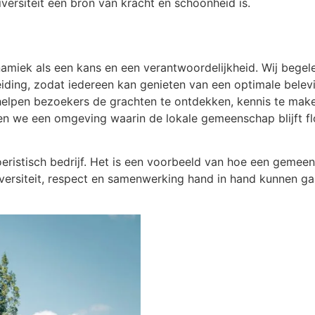
ersiteit een bron van kracht en schoonheid is.
namiek als een kans en een verantwoordelijkheid. Wij bege
iding, zodat iedereen kan genieten van een optimale belev
 helpen bezoekers de grachten te ontdekken, kennis te mak
ëren we een omgeving waarin de lokale gemeenschap blijft f
oeristisch bedrijf. Het is een voorbeeld van hoe een geme
iversiteit, respect en samenwerking hand in hand kunnen ga