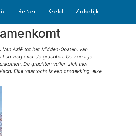
ie
Reizen
Geld
Zakelijk
 samenkomt
. Van Azië tot het Midden-Oosten, van
n hun weg over de grachten. Op zonnige
menkomen. De grachten vullen zich met
lach. Elke vaartocht is een ontdekking, elke