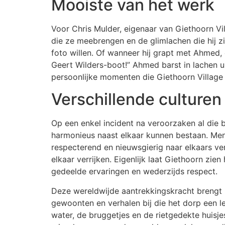
Mooiste van het werk
Voor Chris Mulder, eigenaar van Giethoorn Vil
die ze meebrengen en de glimlachen die hij 
foto willen. Of wanneer hij grapt met Ahmed,
Geert Wilders-boot!” Ahmed barst in lachen uit
persoonlijke momenten die Giethoorn Village 
Verschillende culturen
Op een enkel incident na veroorzaken al die 
harmonieus naast elkaar kunnen bestaan. Me
respecterend en nieuwsgierig naar elkaars verh
elkaar verrijken. Eigenlijk laat Giethoorn zi
gedeelde ervaringen en wederzijds respect.
Deze wereldwijde aantrekkingskracht brengt 
gewoonten en verhalen bij die het dorp een le
water, de bruggetjes en de rietgedekte huisj