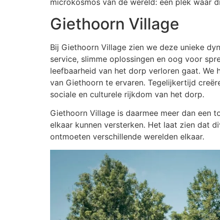
microkosmos van de wereld: een plek waar div
Giethoorn Village
Bij Giethoorn Village zien we deze unieke dy
service, slimme oplossingen en oog voor spre
leefbaarheid van het dorp verloren gaat. We
van Giethoorn te ervaren. Tegelijkertijd cre
sociale en culturele rijkdom van het dorp.
Giethoorn Village is daarmee meer dan een t
elkaar kunnen versterken. Het laat zien dat d
ontmoeten verschillende werelden elkaar.