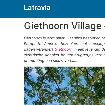
Latravia
Giethoorn Village
Giethoorn is echt uniek. Jaarlijks bezoeken
Europa tot Amerika: bezoekers met uiteenlop
dagen verandert
Giethoorn
in een levendig d
elektrische sloepjes, houten bruggetjes verbi
ontmoeting een nieuw verhaal.