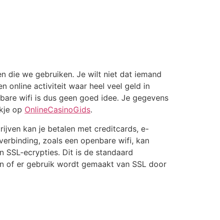
 die we gebruiken. Je wilt niet dat iemand
 online activiteit waar heel veel geld in
bare wifi is dus geen goed idee. Je gegevens
jkje op
OnlineCasinoGids
.
rijven kan je betalen met creditcards, e-
verbinding, zoals een openbare wifi, kan
 SSL-ecrypties. Dit is de standaard
ren of er gebruik wordt gemaakt van SSL door