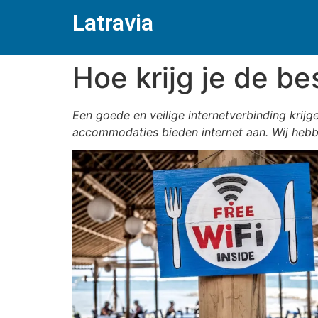
Latravia
Hoe krijg je de be
Een goede en veilige internetverbinding krijgen
accommodaties bieden internet aan. Wij hebben