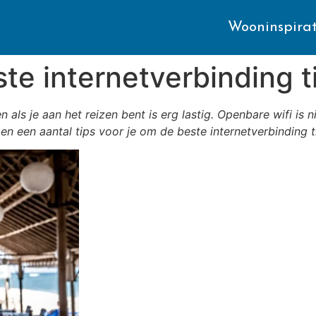
Wooninspirat
ste internetverbinding t
 als je aan het reizen bent is erg lastig. Openbare wifi is ni
 een aantal tips voor je om de beste internetverbinding tij