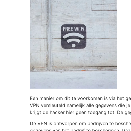
Een manier om dit te voorkomen is via het g
VPN versleuteld namelijk alle gegevens die j
krijgt de hacker hier geen toegang tot. De ge
De VPN is ontworpen om bedrijven te bescher
gegevens van het bedrijf te beschermen. Daar