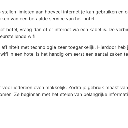
ls stellen limieten aan hoeveel internet je kan gebruiken en
en van een betaalde service van het hotel.
 hotel, vraag dan of er internet via een kabel is. De verbin
eurstellende wifi.
affiniteit met technologie zeer toegankelijk. Hierdoor heb 
ifi in een hotel is het handig om eerst een aantal zaken te
iet voor iedereen even makkelijk. Zodra je gebruik maakt 
komen. Ze beginnen met het stelen van belangrijke informa