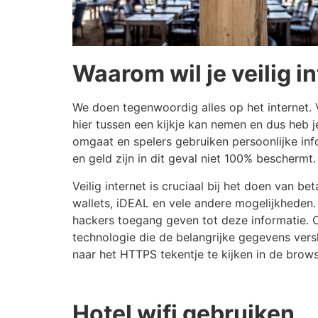
Waarom wil je veilig i
We doen tegenwoordig alles op het internet.
hier tussen een kijkje kan nemen en dus heb je
omgaat en spelers gebruiken persoonlijke in
en geld zijn in dit geval niet 100% beschermt.
Veilig internet is cruciaal bij het doen van b
wallets, iDEAL en vele andere mogelijkheden. 
hackers toegang geven tot deze informatie. C
technologie die de belangrijke gegevens vers
naar het HTTPS tekentje te kijken in de brows
Hotel wifi gebruiken