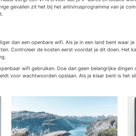
e gevallen zit het bij het antivirusprogramma van je comput
t.
iliger dan een openbare wifi. Als je in een land bent waar je
ten. Controleer de kosten eerst voordat je dit doen. Het k
ng.
enbaar wifi gebruiken. Doe dan geen belangrijke dingen op 
geldt voor wachtwoorden opslaan. Als je klaar bent is het 