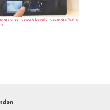
amera of een gewone beveiligingscamera: Wat is
r?
nden