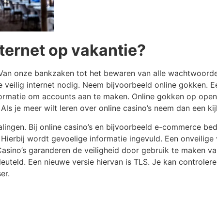
nternet op vakantie?
 Van onze bankzaken tot het bewaren van alle wachtwoorden
 veilig internet nodig. Neem bijvoorbeeld online gokken. Een
formatie om accounts aan te maken. Online gokken op open
 Als je meer wilt leren over online casino’s neem dan een ki
etalingen. Bij online casino’s en bijvoorbeeld e-commerce bed
Hierbij wordt gevoelige informatie ingevuld. Een onveilige 
asino’s garanderen de veiligheid door gebruik te maken van
leuteld. Een nieuwe versie hiervan is TLS. Je kan controle
er.