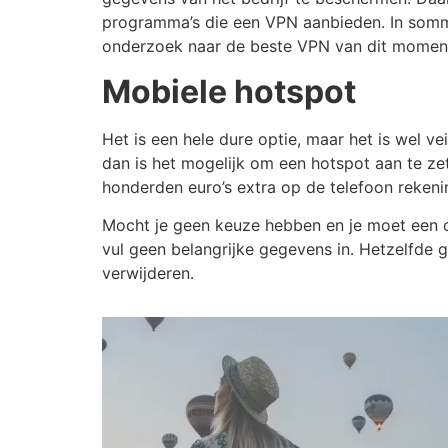
programma’s die een VPN aanbieden. In sommig
onderzoek naar de beste VPN van dit momen
Mobiele hotspot
Het is een hele dure optie, maar het is wel ve
dan is het mogelijk om een hotspot aan te zet
honderden euro’s extra op de telefoon rekeni
Mocht je geen keuze hebben en je moet een op
vul geen belangrijke gegevens in. Hetzelfde 
verwijderen.