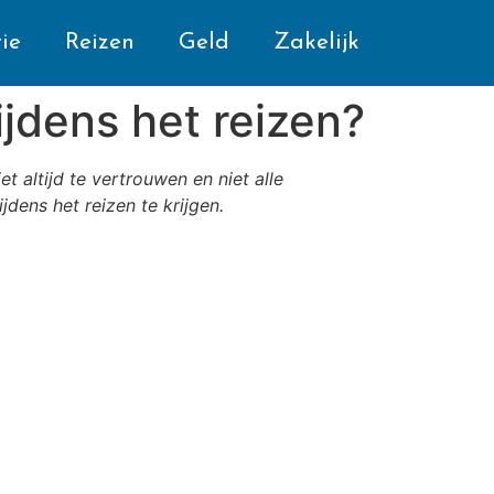
ie
Reizen
Geld
Zakelijk
ijdens het reizen?
et altijd te vertrouwen en niet alle
dens het reizen te krijgen.