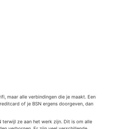
ifi, maar alle verbindingen die je maakt. Een
creditcard of je BSN ergens doorgeven, dan
wijl ze aan het werk zijn. Dit is om alle
en verborgen. Er zijn veel verschillende