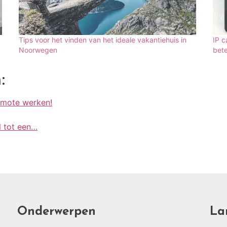
Tips voor het vinden van het ideale vakantiehuis in
IP c
Noorwegen
bete
:
remote werken!
l tot een…
Onderwerpen
La