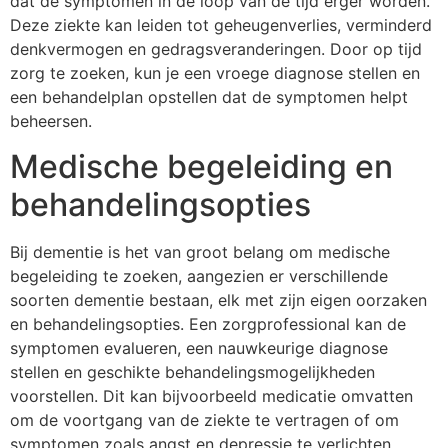
dat de symptomen in de loop van de tijd erger worden.
Deze ziekte kan leiden tot geheugenverlies, verminderd
denkvermogen en gedragsveranderingen. Door op tijd
zorg te zoeken, kun je een vroege diagnose stellen en
een behandelplan opstellen dat de symptomen helpt
beheersen.
Medische begeleiding en
behandelingsopties
Bij dementie is het van groot belang om medische
begeleiding te zoeken, aangezien er verschillende
soorten dementie bestaan, elk met zijn eigen oorzaken
en behandelingsopties. Een zorgprofessional kan de
symptomen evalueren, een nauwkeurige diagnose
stellen en geschikte behandelingsmogelijkheden
voorstellen. Dit kan bijvoorbeeld medicatie omvatten
om de voortgang van de ziekte te vertragen of om
symptomen zoals angst en depressie te verlichten.