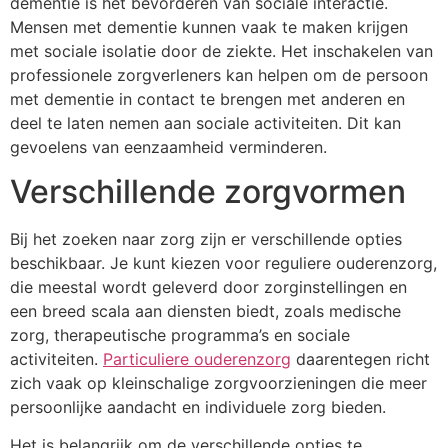
dementie is het bevorderen van sociale interactie.
Mensen met dementie kunnen vaak te maken krijgen
met sociale isolatie door de ziekte. Het inschakelen van
professionele zorgverleners kan helpen om de persoon
met dementie in contact te brengen met anderen en
deel te laten nemen aan sociale activiteiten. Dit kan
gevoelens van eenzaamheid verminderen.
Verschillende zorgvormen
Bij het zoeken naar zorg zijn er verschillende opties
beschikbaar. Je kunt kiezen voor reguliere ouderenzorg,
die meestal wordt geleverd door zorginstellingen en
een breed scala aan diensten biedt, zoals medische
zorg, therapeutische programma’s en sociale
activiteiten.
Particuliere ouderenzorg
daarentegen richt
zich vaak op kleinschalige zorgvoorzieningen die meer
persoonlijke aandacht en individuele zorg bieden.
Het is belangrijk om de verschillende opties te