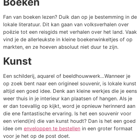
Boeken
Fan van boeken lezen? Duik dan op je bestemming in de
lokale literatuur. Dit kan gaan van volksverhalen over
poëzie tot een reisgids met verhalen over het land. Vaak
vind je de allerleukste in kleine boekenwinkeltjes of op
markten, en ze hoeven absoluut niet duur te zijn.
Kunst
Een schilderij, aquarel of beeldhouwwerk…Wanneer je
op zoek bent naar een origineel souvenir, is lokale kunst
altijd een goed idee. Denk aan kleine werkjes die je eens
weer thuis in je interieur kan plaatsen of hangen. Als je
er dan toevallig op kijkt, word je opnieuw herinnerd aan
die ene fantastische ervaring. Is het een souvenir voor
een vriend(in) die van kunst houdt? Dan is het een goed
idee om
enveloppen te bestellen
in een groter formaat
voor je het op de post doet.