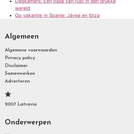
Dagkamers: Een oase van rust in een drukke
wereld
Op vakantie in Spanje: Jávea en Ibiza
Algemeen
Algemene voorwaarden
Privacy policy
Disclaimer
Samenwerken
Adverteren
2007 Latravia
Onderwerpen