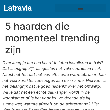
Latravia
5 haarden die
momenteel trending
zijn
Overweeg je om een haard te laten installeren in huis?
Dat is begrijpelijk aangezien het vele voordelen heeft.
Naast het feit dat het een efficiënte warmtebron is, kan
het veel karakter toevoegen aan een ruimte. Hiervoor is
het belangrijk dat je goed nadenkt over het ontwerp.
Wil je dat het een echte blikvanger wordt in de
woonkamer of is het voor jou voldoende als hij
simpelweg warmte afgeeft op de achtergrond? Hier
vind je alvast 5 trending haardontwerpen van het