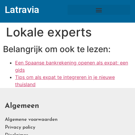
Latravia
Lokale experts
Belangrijk om ook te lezen:
Een Spaanse bankrekening openen als expat: een
gids
Tips om als expat te integreren in je nieuwe
thuisland
Algemeen
Algemene voorwaarden
Privacy policy