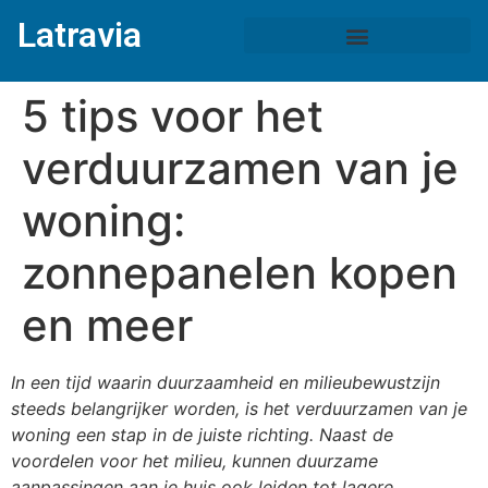
Latravia
5 tips voor het
verduurzamen van je
woning:
zonnepanelen kopen
en meer
In een tijd waarin duurzaamheid en milieubewustzijn
steeds belangrijker worden, is het verduurzamen van je
woning een stap in de juiste richting. Naast de
voordelen voor het milieu, kunnen duurzame
aanpassingen aan je huis ook leiden tot lagere