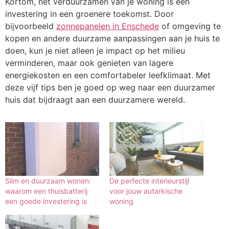
Kortom, het verduurzamen van je woning is een
investering in een groenere toekomst. Door
bijvoorbeeld
zonnepanelen in Enschede
of omgeving te
kopen en andere duurzame aanpassingen aan je huis te
doen, kun je niet alleen je impact op het milieu
verminderen, maar ook genieten van lagere
energiekosten en een comfortabeler leefklimaat. Met
deze vijf tips ben je goed op weg naar een duurzamer
huis dat bijdraagt aan een duurzamere wereld.
Slim en duurzaam wonen:
De perfecte interieurstijl
waarom een thuisbatterij
voor jouw autarkische
een goede investering is
woning